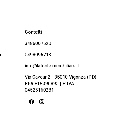
Contatti
3486007520
a
0498096713
info@lafonteimmobiliare.it
Via Cavour 2 - 35010 Vigonza (PD)
REA PD-396895 | P. IVA
04525160281