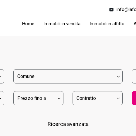
info@lafo
Home
Immobili in vendita
Immobili in affitto
A
Ricerca avanzata