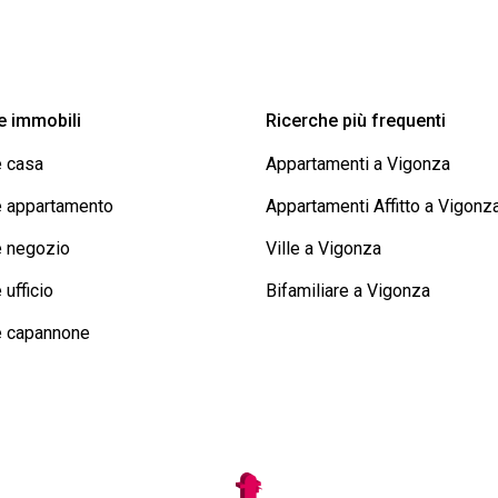
re immobili
Ricerche più frequenti
e casa
Appartamenti a Vigonza
re appartamento
Appartamenti Affitto a Vigonz
re negozio
Ville a Vigonza
 ufficio
Bifamiliare a Vigonza
re capannone