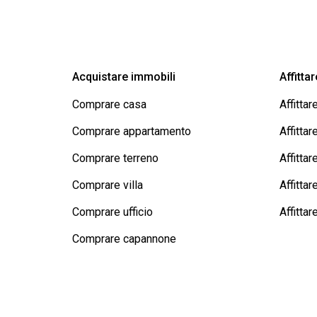
Acquistare immobili
Affitta
Comprare casa
Affittar
Comprare appartamento
Affitta
Comprare terreno
Affitta
Comprare villa
Affittare
Comprare ufficio
Affitta
Comprare capannone